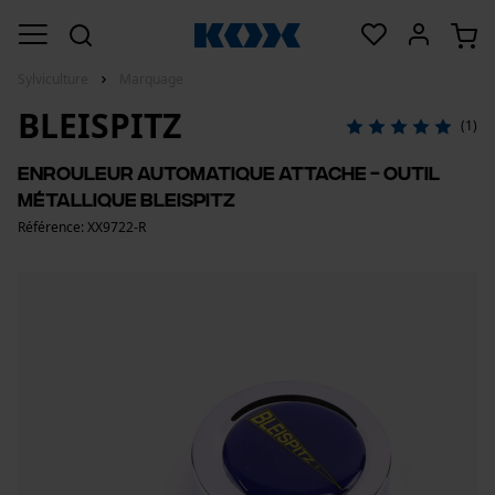
Sylviculture
Marquage
BLEISPITZ
(1)
Enrouleur automatique attache - outil
métallique Bleispitz
Référence: XX9722-R