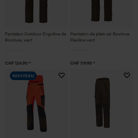
Pantalon Outdoor Ergoline de
Pantalon de plein air Rovince
Rovince, vert
Flexline vert
CHF 124.90 *
CHF 119.90 *
NOUVEAU