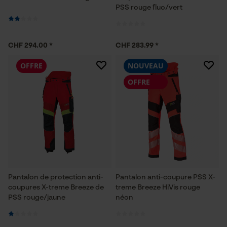
PSS rouge fluo/vert
CHF 294.00 *
CHF 283.99 *
OFFRE
NOUVEAU
OFFRE
Pantalon de protection anti-
Pantalon anti-coupure PSS X-
coupures X-treme Breeze de
treme Breeze HiVis rouge
PSS rouge/jaune
néon