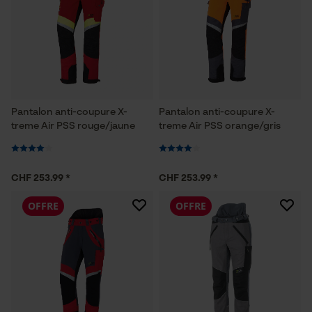
Pantalon anti-coupure X-
Pantalon anti-coupure X-
treme Air PSS rouge/jaune
treme Air PSS orange/gris
CHF 253.99 *
CHF 253.99 *
OFFRE
OFFRE