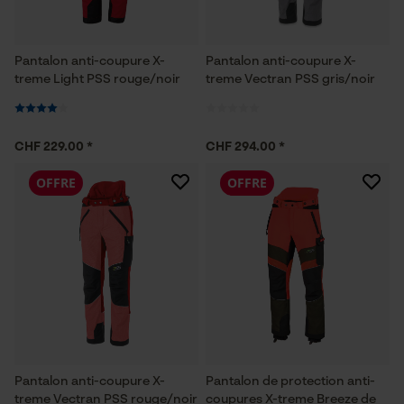
Pantalon anti-coupure X-
Pantalon anti-coupure X-
treme Light PSS rouge/noir
treme Vectran PSS gris/noir
CHF 229.00 *
CHF 294.00 *
OFFRE
OFFRE
Pantalon anti-coupure X-
Pantalon de protection anti-
treme Vectran PSS rouge/noir
coupures X-treme Breeze de