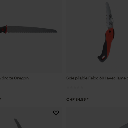
n droite Oregon
Scie pliable Felco 601 avec lame 
*
CHF 34.89 *