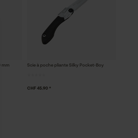
00 mm
Scie à poche pliante Silky Pocket-Boy
CHF 45.90 *