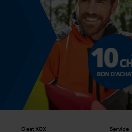
C'est KOX
Service