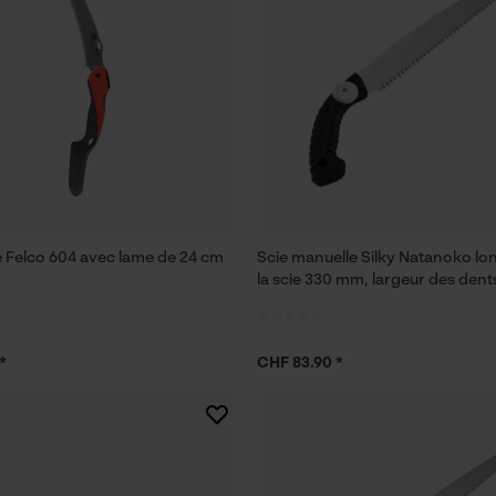
le Felco 604 avec lame de 24 cm
Scie manuelle Silky Natanoko lo
la scie 330 mm, largeur des den
*
CHF 83.90 *