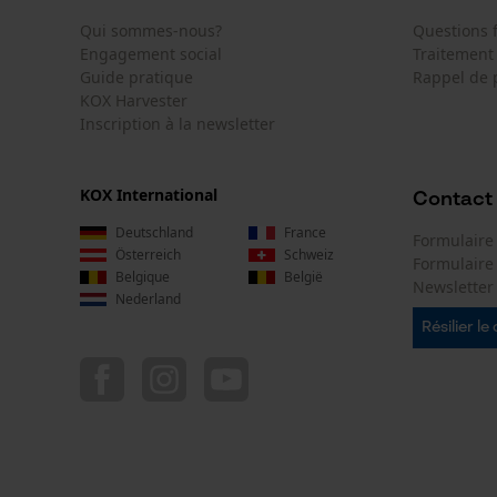
Qui sommes-nous?
Questions
Engagement social
Traitement
Guide pratique
Rappel de 
KOX Harvester
Inscription à la newsletter
KOX International
Contact
Deutschland
France
Formulaire
Österreich
Schweiz
Formulair
Belgique
België
Newsletter
Nederland
Résilier le