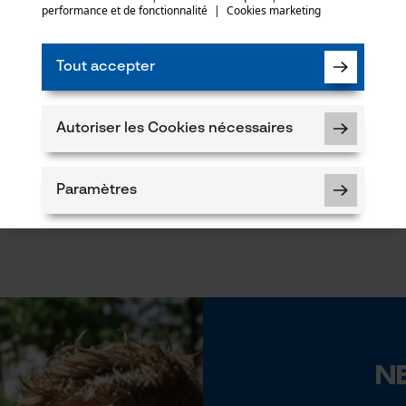
performance et de fonctionnalité
|
Cookies marketing
Tout accepter
Autoriser les Cookies nécessaires
Paramètres
Cookies nécessaires
N
Vérifier linstallation de cookies