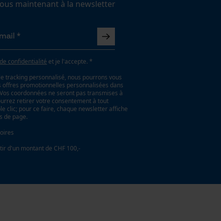
us maintenant à la newsletter
 de confidentialité
et je l'accepte. *
le tracking personnalisé, nous pourrons vous
es offres promotionnelles personnalisées dans
. Vos coordonnées ne seront pas transmises à
ourrez retirer votre consentement à tout
 clic; pour ce faire, chaque newsletter affiche
as de page.
oires
tir d'un montant de CHF 100,-