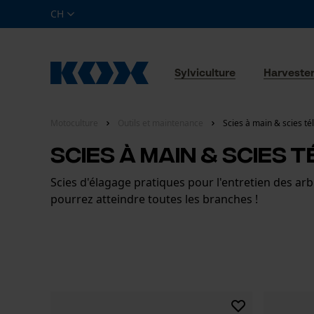
CH
Sylviculture
Harveste
Motoculture
Outils et maintenance
Scies à main & scies t
Scies à main & scies 
Scies d'élagage pratiques pour l'entretien des arbr
pourrez atteindre toutes les branches !