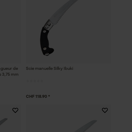
ngueur de
Scie manuelle Silky Ibuki
ts 3,75 mm
CHF 118.90 *