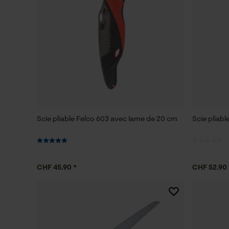
Scie pliable Felco 603 avec lame de 20 cm
Scie pliab
CHF 45.90 *
CHF 52.90 