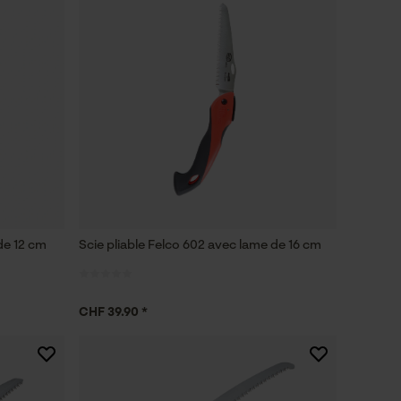
de 12 cm
Scie pliable Felco 602 avec lame de 16 cm
CHF 39.90 *