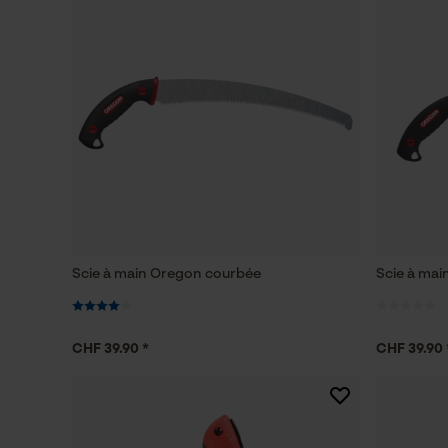
Scie à main Oregon courbée
Scie à mai
CHF 39.90 *
CHF 39.90 