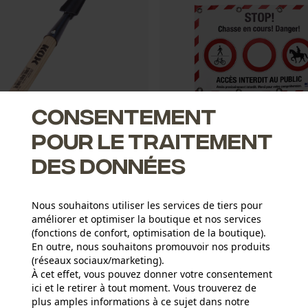
Consentement
pour le traitement
des données
auvaises herbes KOX
Bâche de barrage KOX pour la c
Nous souhaitons utiliser les services de tiers pour
améliorer et optimiser la boutique et nos services
(fonctions de confort, optimisation de la boutique).
CHF 6.91 *
CHF 11.13 *
CHF 15.90
En outre, nous souhaitons promouvoir nos produits
(réseaux sociaux/marketing).
SALE
À cet effet, vous pouvez donner votre consentement
ici et le retirer à tout moment. Vous trouverez de
plus amples informations à ce sujet dans notre