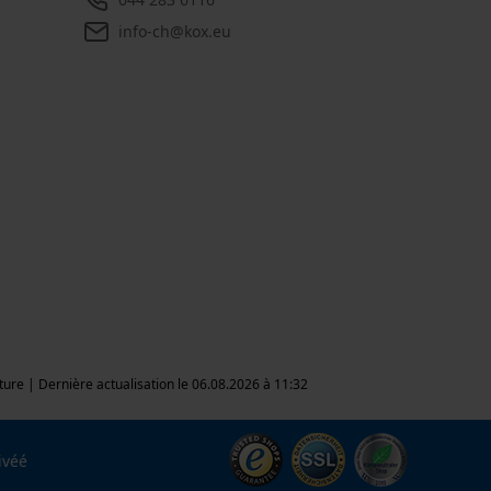
info-ch@kox.eu
lture | Dernière actualisation le 06.08.2026 à 11:32
ivéé