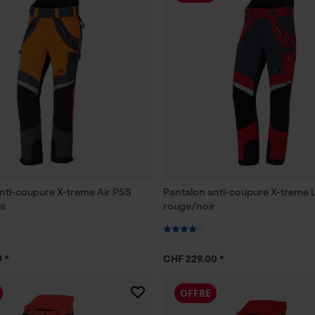
nti-coupure X-treme Air PSS
Pantalon anti-coupure X-treme 
is
rouge/noir
 *
CHF 229.00 *
OFFRE