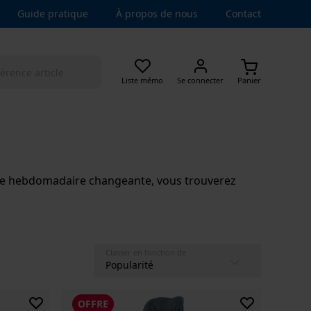
Guide pratique
À propos de nous
Contact
Liste mémo
Se connecter
Panier
offre hebdomadaire changeante, vous trouverez
Classer en fonction de
OFFRE