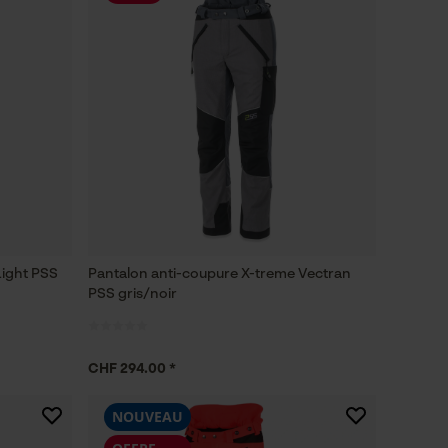
Light PSS
Pantalon anti-coupure X-treme Vectran
PSS gris/noir
CHF 294.00 *
NOUVEAU