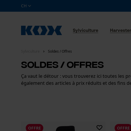
CH
Sylviculture
Harveste
Sylviculture
Soldes / Offres
Soldes / Offres
Ça vaut le détour : vous trouverez ici toutes les
également des articles à prix réduits et des fins de
OFFRE
OFFRE