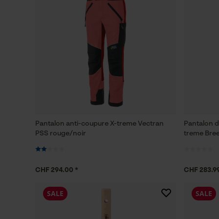
Pantalon anti-coupure X-treme Vectran
Pantalon d
PSS rouge/noir
treme Bree
CHF 294.00 *
CHF 283.99
SALE
SALE