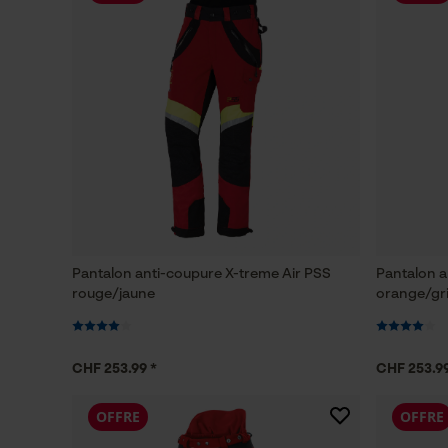
Pantalon anti-coupure X-treme Air PSS
Pantalon a
rouge/jaune
orange/gr
CHF 253.99 *
CHF 253.99
OFFRE
OFFRE