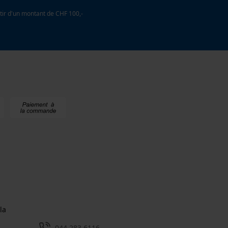
tir d'un montant de CHF 100,-
la
044 283 6116