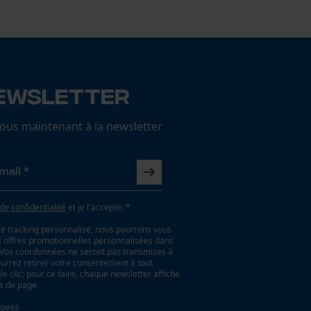
ewsletter
us maintenant à la newsletter
 de confidentialité
et je l'accepte. *
le tracking personnalisé, nous pourrons vous
es offres promotionnelles personnalisées dans
. Vos coordonnées ne seront pas transmises à
ourrez retirer votre consentement à tout
 clic; pour ce faire, chaque newsletter affiche
as de page.
oires