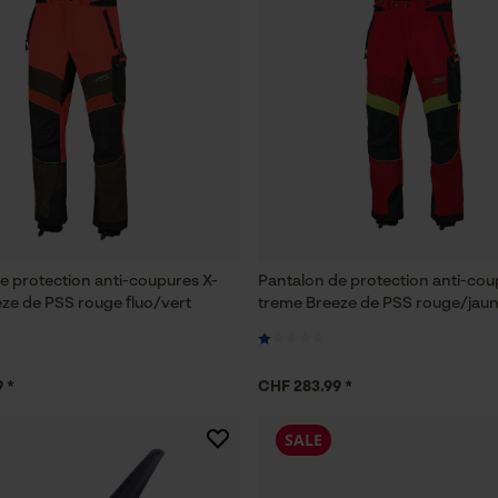
e protection anti-coupures X-
Pantalon de protection anti-cou
ze de PSS rouge fluo/vert
treme Breeze de PSS rouge/jau
 *
CHF 283.99 *
SALE