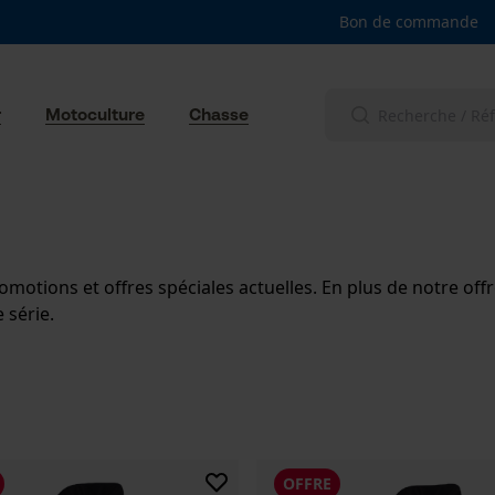
Bon de commande
r
Motoculture
Chasse
 promotions et offres spéciales actuelles. En plus de notre 
 série.
OFFRE