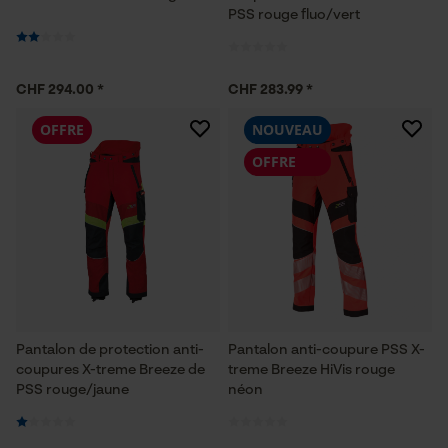
PSS rouge fluo/vert
CHF 294.00 *
CHF 283.99 *
OFFRE
NOUVEAU
OFFRE
Pantalon de protection anti-
Pantalon anti-coupure PSS X-
coupures X-treme Breeze de
treme Breeze HiVis rouge
PSS rouge/jaune
néon