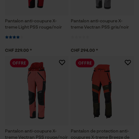
Pantalon anti-coupure X-
Pantalon anti-coupure X-
treme Light PSS rouge/noir
treme Vectran PSS gris/noir
CHF 229.00 *
CHF 294.00 *
OFFRE
OFFRE
Pantalon anti-coupure X-
Pantalon de protection anti-
treme Vectran PSS rouge/noir
coupures X-treme Breeze de