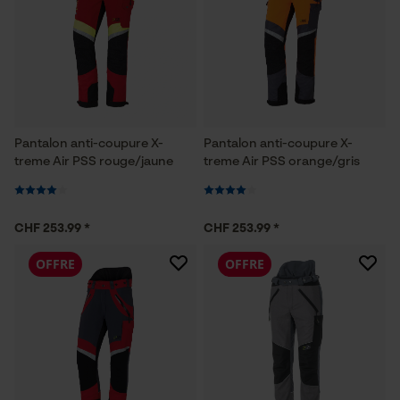
Pantalon anti-coupure X-
Pantalon anti-coupure X-
treme Air PSS rouge/jaune
treme Air PSS orange/gris
CHF 253.99 *
CHF 253.99 *
OFFRE
OFFRE