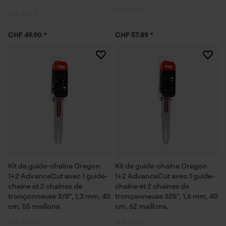
ID de session
Sauvegarder les préférences
pour traitement des données
CHF 49.90 *
CHF 57.89 *
Econda Tag Manager
Cookies statistiques
Econda Analytics
Mouseflow Web Analytics Tool
Kit de guide-chaîne Oregon
Kit de guide-chaîne Oregon
Fact-Finder Tracking
1+2 AdvanceCut avec 1 guide-
1+2 AdvanceCut avec 1 guide-
chaîne et 2 chaînes de
chaîne et 2 chaînes de
tronçonneuse 3/8", 1,3 mm, 40
tronçonneuse 325", 1,6 mm, 40
cm, 55 maillons.
cm, 62 maillons.
Cookies de performance et de