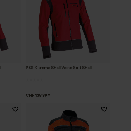
l
PSS X-treme Shell Veste Soft Shell
CHF 138.99 *