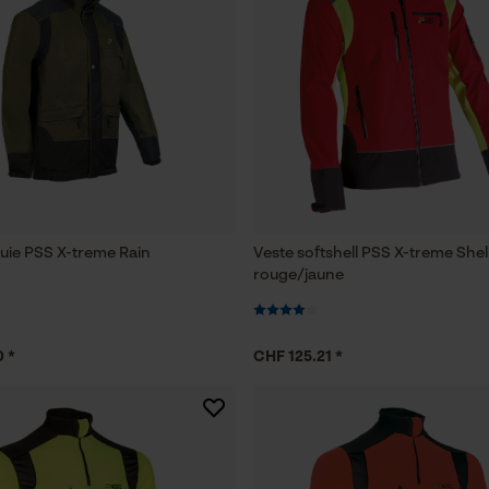
luie PSS X-treme Rain
Veste softshell PSS X-treme Shel
rouge/jaune
 *
CHF 125.21 *