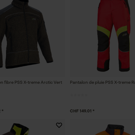
n fibre PSS X-treme Arctic Vert
Pantalon de pluie PSS X-treme R
 *
CHF 149.01 *