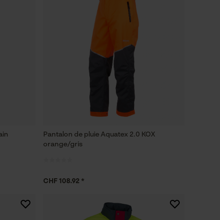
ain
Pantalon de pluie Aquatex 2.0 KOX
orange/gris
CHF 108.92 *