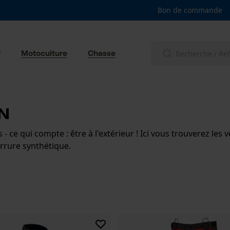
Bon de commande
r
Motoculture
Chasse
n
rs - ce qui compte : être à l'extérieur ! Ici vous trouverez l
urrure synthétique.