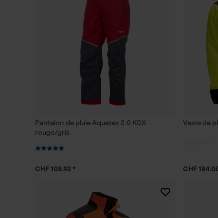
Pantalon de pluie Aquatex 2.0 KOX
Veste de p
rouge/gris
CHF 108.92 *
CHF 184.00