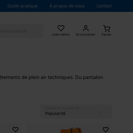
Guide pratique
À propos de nous
Contact
Liste mémo
Se connecter
Panier
es vêtements de plein air techniques. Du pantalon
Classer en fonction de