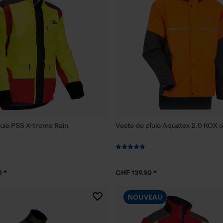
luie PSS X-treme Rain
Veste de pluie Aquatex 2.0 KOX 
 *
CHF 139.90 *
NOUVEAU