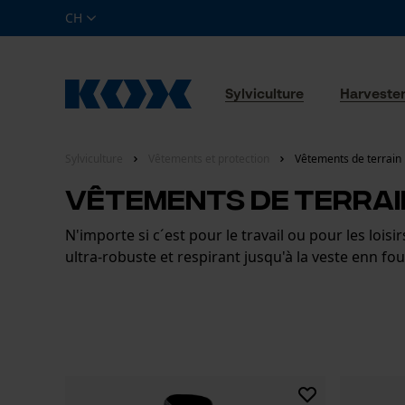
CH
Sylviculture
Harveste
Sylviculture
Vêtements et protection
Vêtements de terrain
Vêtements de terrai
N'importe si c´est pour le travail ou pour les loisi
ultra-robuste et respirant jusqu'à la veste enn fo