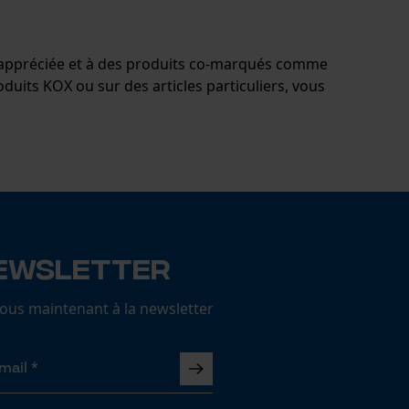
s appréciée et à des produits co-marqués comme
duits KOX ou sur des articles particuliers, vous
ewsletter
us maintenant à la newsletter