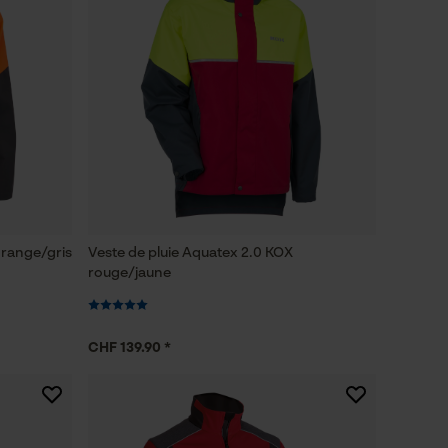
orange/gris
Veste de pluie Aquatex 2.0 KOX
rouge/jaune
CHF 139.90 *