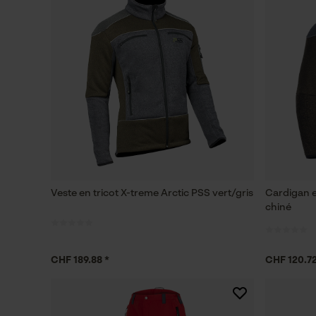
Veste en tricot X-treme Arctic PSS vert/gris
Cardigan e
chiné
CHF 189.88 *
CHF 120.72