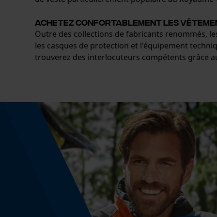
Achetez confortablement les vêtements
Outre des collections de fabricants renommés, l
les casques de protection et l'équipement techniq
trouverez des interlocuteurs compétents grâce au s