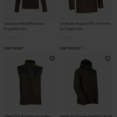
Veste softshell Rovince
Veste de chasse PSS X-treme
Ergoline vert
en loden vert
CHF 94.90 *
CHF 399.00 *
Gilet PSS X-treme en loden
Veste de chasse Seeland Avail