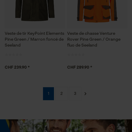
Cookies statistiques
Veste de tir KeyPoint Elements
Veste de chasse Venture
Pine Green / Marron foncé de
Rover Pine Green / Orange
Econda Analytics
Seeland
fluo de Seeland
Mouseflow Web Analytics Tool
Fact-Finder Tracking
CHF 239.90 *
CHF 289.90 *
Cookies de performance et de
1
2
3
fonctionnalité
Loop54 Personalization