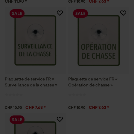
CHF 11.90 *
CHF 7.63 *
CHF 10.90
SALE
SALE
Plaquette de service FR «
Plaquette de service FR «
Surveillance de la chasse »
Opération de chasse »
CHF 7.63 *
CHF 7.63 *
CHF 10.90
CHF 10.90
SALE