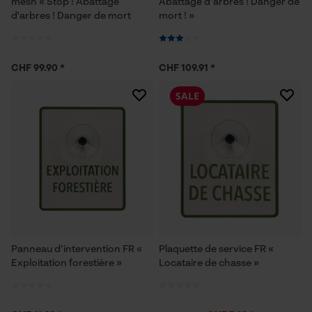
mesh « Stop ! Abattage
Abattage d’arbres ! Danger de
d'arbres ! Danger de mort
mort ! »
CHF 99.90 *
CHF 109.91 *
SALE
Panneau d’intervention FR «
Plaquette de service FR «
Exploitation forestière »
Locataire de chasse »