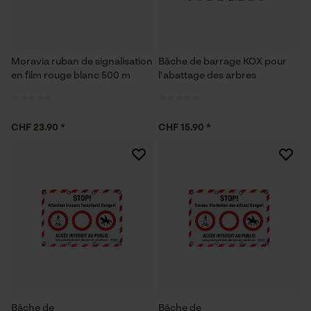
Moravia ruban de signalisation
Bâche de barrage KOX pour
en film rouge blanc 500 m
l’abattage des arbres
CHF 23.90 *
CHF 15.90 *
Bâche de
Bâche de