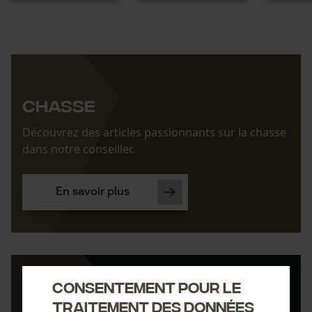
Chasse
Découvrez des articles passionnants sur la chasse
dans notre conseiller.
En savoir plus
Consentement pour le
Harvester
traitement des données