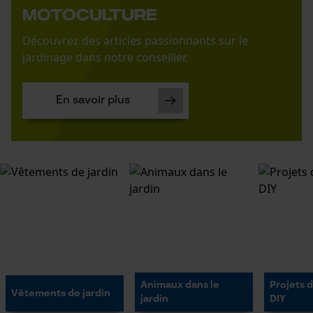
Motoculture
Découvrez des articles passionnants sur le
jardinage dans notre conseiller.
En savoir plus
Animaux dans le
Projets 
Vêtements de jardin
jardin
DIY