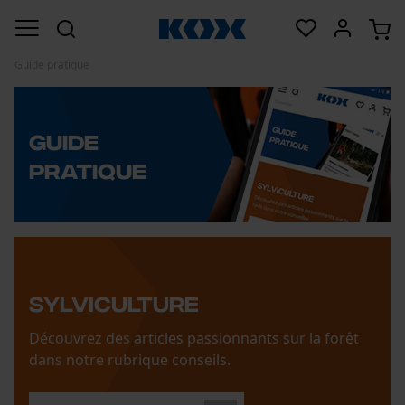
Guide pratique
Guide
pratique
Sylviculture
Découvrez des articles passionnants sur la forêt
dans notre rubrique conseils.