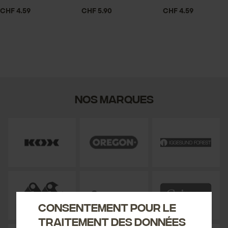
CHF 4.59
CHF 5.90
CHF 4.59
Nos marques
Consentement pour le
traitement des données