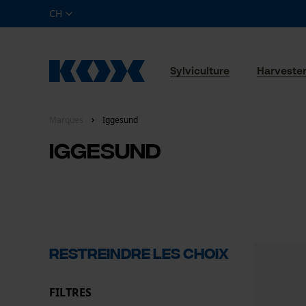
CH
Sylviculture
Harveste
Marques
Iggesund
Iggesund
RESTREINDRE LES CHOIX
FILTRES