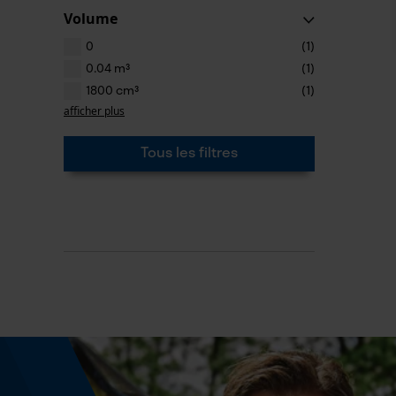
Volume
0
(1)
0.04 m³
(1)
1800 cm³
(1)
afficher plus
Tous les filtres