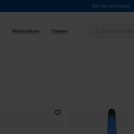
Bon de commande
r
Motoculture
Chasse