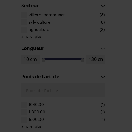
Secteur
villes et communes
(8)
sylviculture
(8)
agriculture
(2)
afficher plus
Longueur
Poids de l'article
Poids de l'article
1040.00
(1)
11300.00
(1)
1600.00
(1)
afficher plus