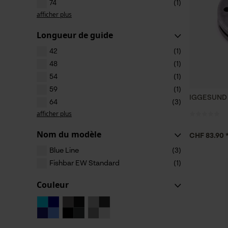
74
(1)
afficher plus
Longueur de guide
42
(1)
48
(1)
54
(1)
59
(1)
IGGESUND 
64
(3)
afficher plus
Nom du modèle
CHF 83.90 
Blue Line
(3)
Fishbar EW Standard
(1)
Couleur