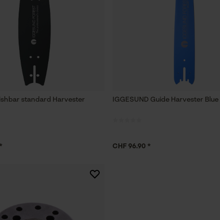
ishbar standard Harvester
IGGESUND Guide Harvester Blue 
*
CHF 96.90 *