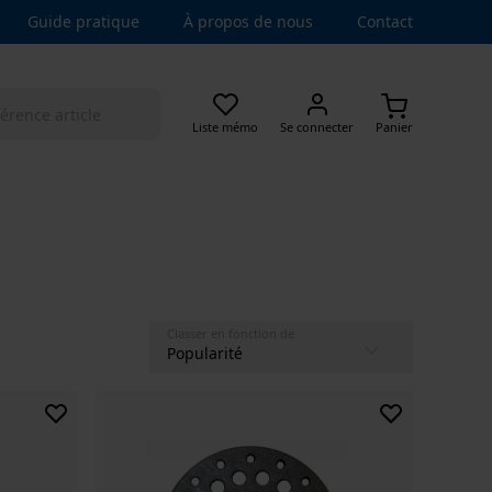
Guide pratique
À propos de nous
Contact
Liste mémo
Se connecter
Panier
Classer en fonction de