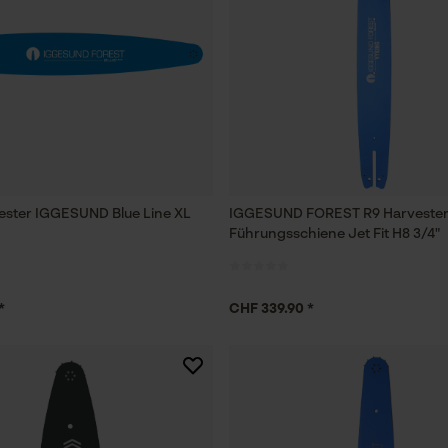
ester IGGESUND Blue Line XL
IGGESUND FOREST R9 Harvester
Führungsschiene Jet Fit H8 3/4"
*
CHF 339.90 *