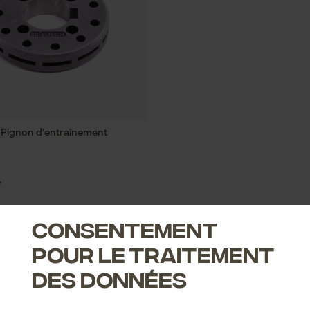
Pignon d'entraînement
*
Consentement
pour le traitement
des données