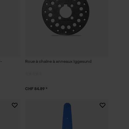
-
Roue à chaîne à anneaux Iggesund
CHF 84.89 *