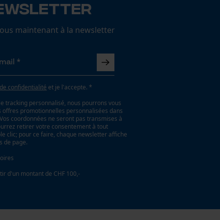
ewsletter
us maintenant à la newsletter
 de confidentialité
et je l'accepte. *
le tracking personnalisé, nous pourrons vous
es offres promotionnelles personnalisées dans
. Vos coordonnées ne seront pas transmises à
ourrez retirer votre consentement à tout
 clic; pour ce faire, chaque newsletter affiche
as de page.
oires
tir d'un montant de CHF 100,-