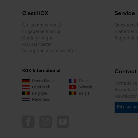
C'est KOX
Service
Qui sommes-nous?
Questions
Engagement social
Traitement
Guide pratique
Rappel de 
KOX Harvester
Inscription à la newsletter
KOX International
Contact
Deutschland
France
Formulaire
Österreich
Schweiz
Formulair
Belgique
België
Newsletter
Nederland
Résilier le