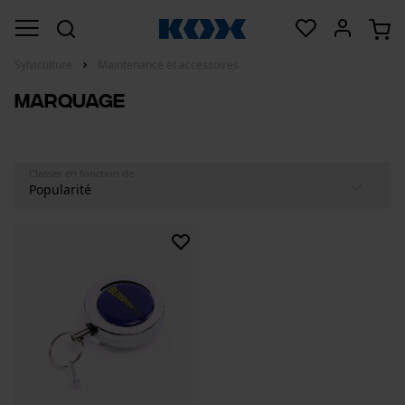
Sylviculture
Maintenance et accessoires
Marquage
Classer en fonction de