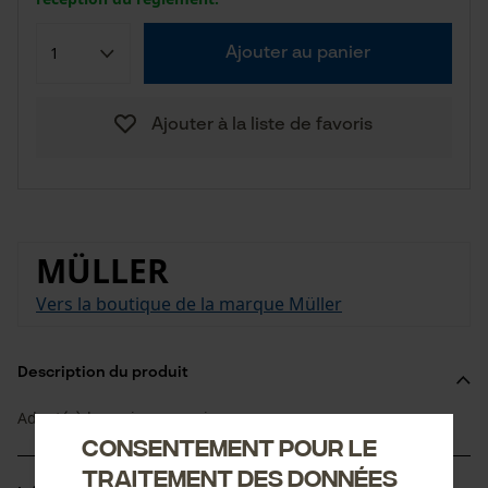
Ajouter au panier
Ajouter à la liste de favoris
MÜLLER
Vers la boutique de la marque Müller
Description du produit
Adapté à la sapie une main.
Consentement pour le
traitement des données