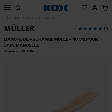
Sylviculture
Accessoires Sappies
MÜLLER
(2)
Manche de rechange Müller 40 cm pour
sape manuelle
Référence: XX97180-4