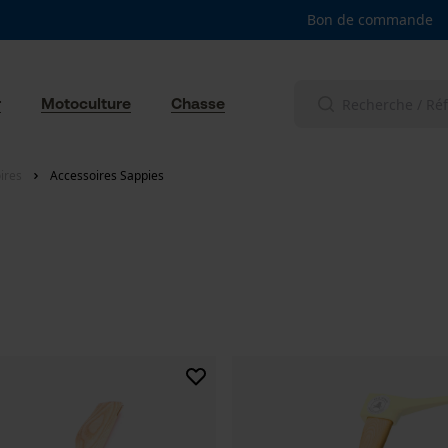
Bon de commande
r
Motoculture
Chasse
ires
Accessoires Sappies