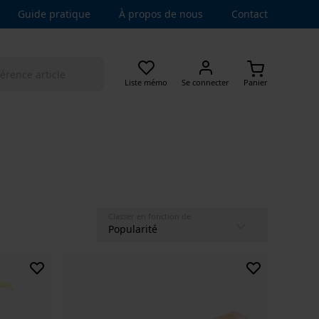
Guide pratique
À propos de nous
Contact
Liste mémo
Se connecter
Panier
Classer en fonction de