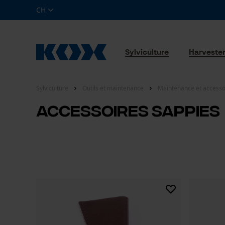
CH
Sylviculture
Harveste
Sylviculture
Outils et maintenance
Maintenance et accesso
Accessoires Sappies