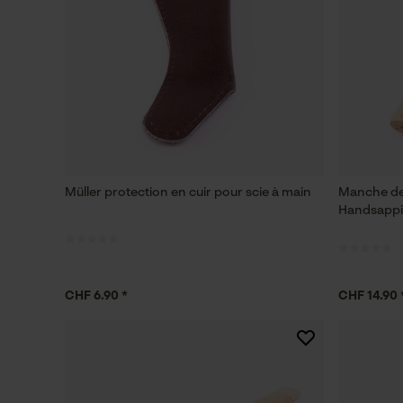
Müller protection en cuir pour scie à main
Manche de
Handsappi 
CHF 6.90 *
CHF 14.90 