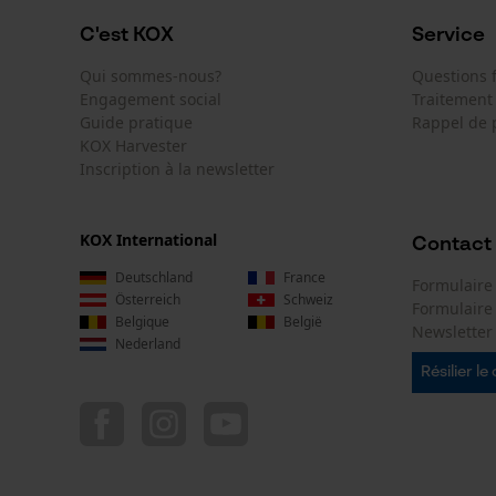
C'est KOX
Service
Qui sommes-nous?
Questions
Engagement social
Traitement
Guide pratique
Rappel de 
KOX Harvester
Inscription à la newsletter
KOX International
Contact
Deutschland
France
Formulaire
Österreich
Schweiz
Formulair
Belgique
België
Newsletter
Nederland
Résilier le