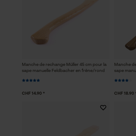
Manche de rechange Müller 45 cm pour la
Manche de
sape manuelle Feldbacher en frêne/rond
sape manue
CHF 14.90 *
CHF 18.90 