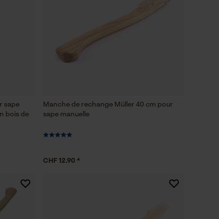
r sape
Manche de rechange Müller 40 cm pour
n bois de
sape manuelle
CHF 12.90 *