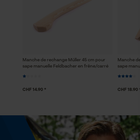
Manche de rechange Müller 45 cm pour
Manche de
sape manuelle Feldbacher en frêne/carré
sape manue
CHF 14.90 *
CHF 18.90 