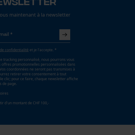
ewsletter
us maintenant à la newsletter
 de confidentialité
et je l'accepte. *
le tracking personnalisé, nous pourrons vous
es offres promotionnelles personnalisées dans
. Vos coordonnées ne seront pas transmises à
ourrez retirer votre consentement à tout
 clic; pour ce faire, chaque newsletter affiche
as de page.
oires
tir d'un montant de CHF 100,-