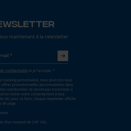
ewsletter
us maintenant à la newsletter
 de confidentialité
et je l'accepte. *
le tracking personnalisé, nous pourrons vous
es offres promotionnelles personnalisées dans
. Vos coordonnées ne seront pas transmises à
ourrez retirer votre consentement à tout
 clic; pour ce faire, chaque newsletter affiche
as de page.
oires
tir d'un montant de CHF 100,-