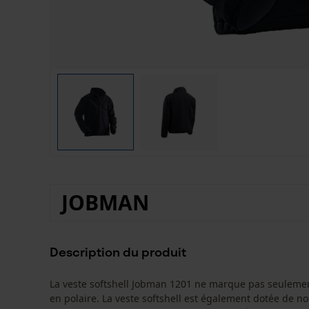
JOBMAN
Description du produit
La veste softshell Jobman 1201 ne marque pas seulement
en polaire. La veste softshell est également dotée de no