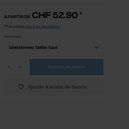
CHF 52.90
*
à partir de
*TVA incluse
plus frais d'expédition
Tailles haut
Sélectionnez Tailles haut
Confection (UE)
Taille fabricant
Ajouter au panier
CHF 52.90
S
Ajouter à la liste de favoris
CHF 52.90
M
CHF 52.90
L
CHF 52.90
XL