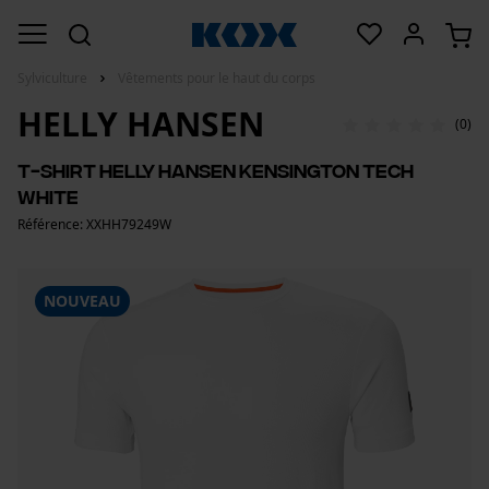
Sylviculture
Vêtements pour le haut du corps
HELLY HANSEN
(0)
T-shirt Helly Hansen Kensington Tech
White
Référence: XXHH79249W
NOUVEAU