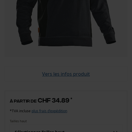
Vers les infos produit
CHF 34.89
*
à partir de
*TVA incluse
plus frais d'expédition
Tailles haut