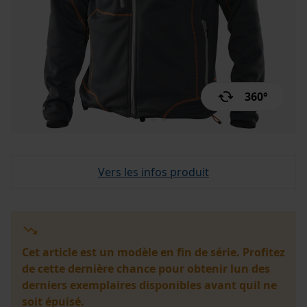
360°
Vers les infos produit
Cet article est un modèle en fin de série. Profitez
de cette dernière chance pour obtenir lun des
derniers exemplaires disponibles avant quil ne
soit épuisé.