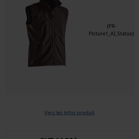
{PR-
Picture1_AI_Status}
Vers les infos produit
*