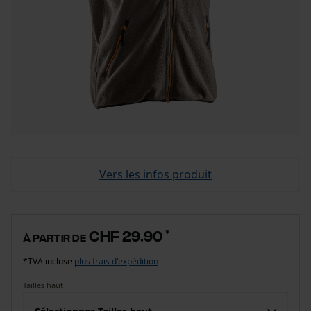
Vers les infos produit
CHF 29.90
*
à partir de
*TVA incluse
plus frais d'expédition
Tailles haut