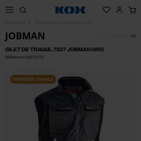
Sylviculture
Vêtements pour le haut du corps
JOBMAN
(0)
Gilet de travail 7507 Jobman gris
Référence: XXJB7507G
DERNIÈRE CHANCE