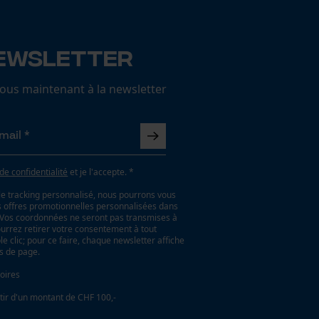
ewsletter
us maintenant à la newsletter
 de confidentialité
et je l'accepte. *
le tracking personnalisé, nous pourrons vous
es offres promotionnelles personnalisées dans
. Vos coordonnées ne seront pas transmises à
ourrez retirer votre consentement à tout
 clic; pour ce faire, chaque newsletter affiche
as de page.
oires
tir d'un montant de CHF 100,-