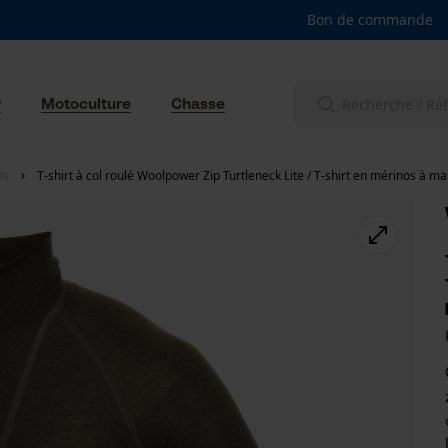
Bon de commande
r
Motoculture
Chasse
ls
T-shirt à col roulé Woolpower Zip Turtleneck Lite / T-shirt en mérinos à m