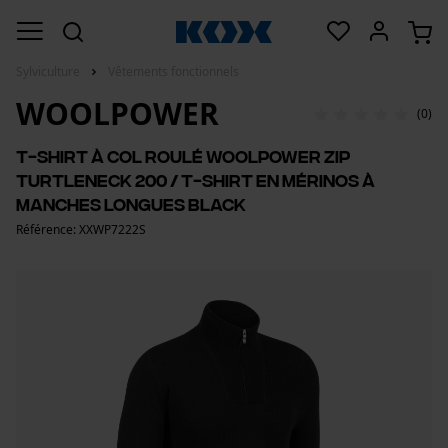
Sylviculture
Vêtements fonctionnels
WOOLPOWER
(0)
T-shirt à col roulé Woolpower Zip
Turtleneck 200 / T-shirt en mérinos à
manches longues black
Référence: XXWP7222S