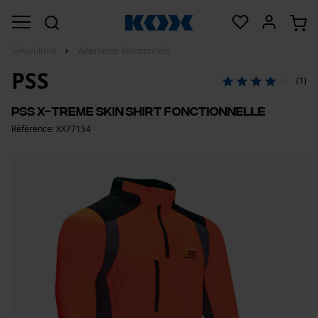
Sylviculture
Vêtements fonctionnels
PSS
(1)
PSS X-treme Skin Shirt Fonctionnelle
Référence: XX77154