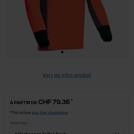
Vers les infos produit
CHF 79.36
*
à partir de
*TVA incluse
plus frais d'expédition
Tailles haut