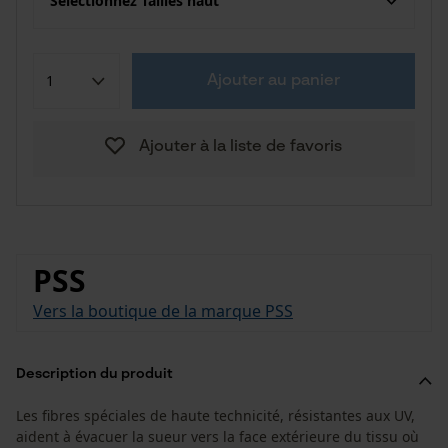
Sélectionnez Tailles haut
Ajouter au panier
Ajouter à la liste de favoris
PSS
Vers la boutique de la marque PSS
Description du produit
Les fibres spéciales de haute technicité, résistantes aux UV,
aident à évacuer la sueur vers la face extérieure du tissu où