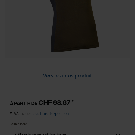
Vers les infos produit
CHF 68.67
*
à partir de
*TVA incluse
plus frais d'expédition
Tailles haut