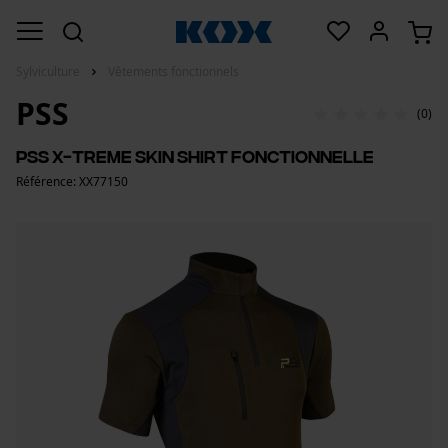
Sylviculture
Vêtements fonctionnels
PSS
(0)
PSS X-treme Skin Shirt Fonctionnelle
Référence: XX77150