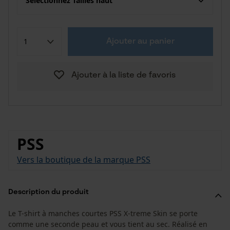
Sélectionnez Tailles haut
Ajouter au panier
Ajouter à la liste de favoris
PSS
Vers la boutique de la marque PSS
Description du produit
Le T-shirt à manches courtes PSS X-treme Skin se porte
comme une seconde peau et vous tient au sec. Réalisé en