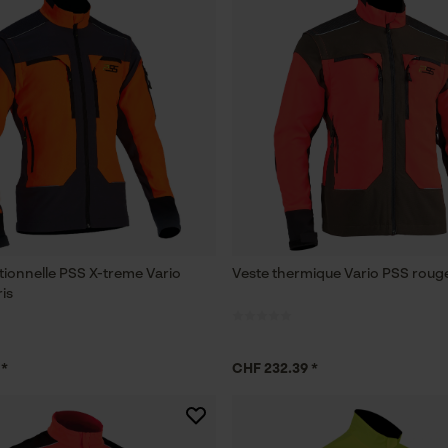
tionnelle PSS X-treme Vario
Veste thermique Vario PSS roug
is
 *
CHF 232.39 *