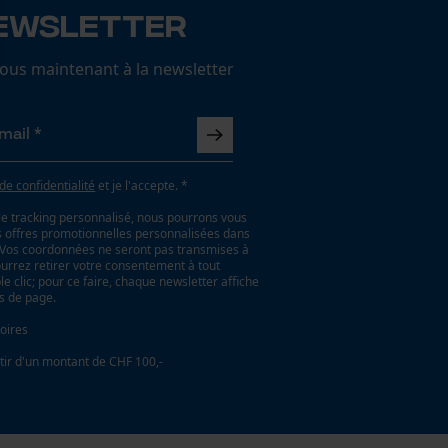
ewsletter
us maintenant à la newsletter
 de confidentialité
et je l'accepte. *
le tracking personnalisé, nous pourrons vous
es offres promotionnelles personnalisées dans
. Vos coordonnées ne seront pas transmises à
ourrez retirer votre consentement à tout
 clic; pour ce faire, chaque newsletter affiche
as de page.
oires
tir d'un montant de CHF 100,-