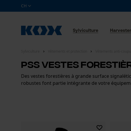
CH
Sylviculture
Harveste
Sylviculture
Vêtements et protection
Vêtements anti-coupu
PSS Vestes forestiè
Des vestes forestières à grande surface signalétiq
robustes font partie intégrante de votre équipemen