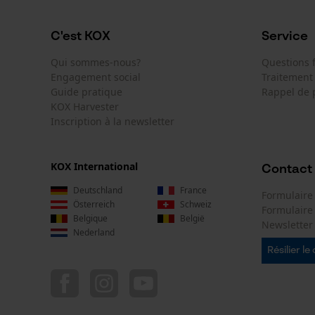
C'est KOX
Service
Qui sommes-nous?
Questions
Engagement social
Traitement
Guide pratique
Rappel de 
KOX Harvester
Inscription à la newsletter
KOX International
Contact
Deutschland
France
Formulaire
Österreich
Schweiz
Formulair
Belgique
België
Newsletter
Nederland
Résilier le