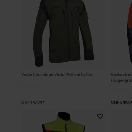
Veste thermique Vario PSS vert olive
Veste stre
rouge/gris
CHF 147.74 *
CHF 249.0