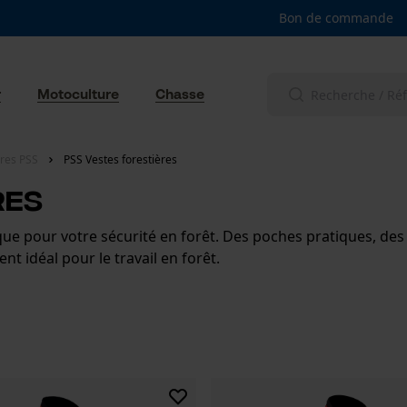
Bon de commande
r
Motoculture
Chasse
res PSS
PSS Vestes forestières
res
ue pour votre sécurité en forêt. Des poches pratiques, des m
t idéal pour le travail en forêt.