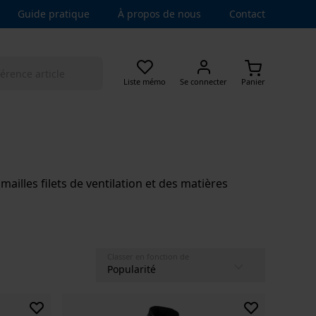
Guide pratique
À propos de nous
Contact
Liste mémo
Se connecter
Panier
ailles filets de ventilation et des matières
Classer en fonction de