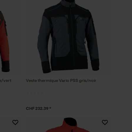
e/vert
Veste thermique Vario PSS gris/noir
CHF 232.39 *