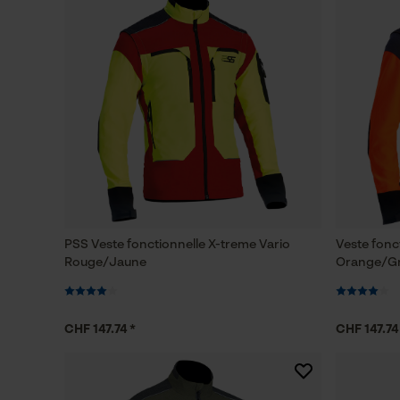
PSS Veste fonctionnelle X-treme Vario
Veste fonc
Rouge/Jaune
Orange/Gr
CHF 147.74 *
CHF 147.74