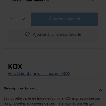
Sélectionnez Tailles haut
Ajouter au panier
Ajouter à la liste de favoris
KOX
Vers la boutique de la marque KOX
Description du produit
La nouvelle veste en fibre de fourrure KOX impressionne par
les propriétés éprouvées de ses matériaux et son design