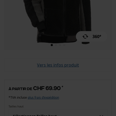
360°
Vers les infos produit
CHF 69.90
*
à partir de
*TVA incluse
plus frais d'expédition
Tailles haut