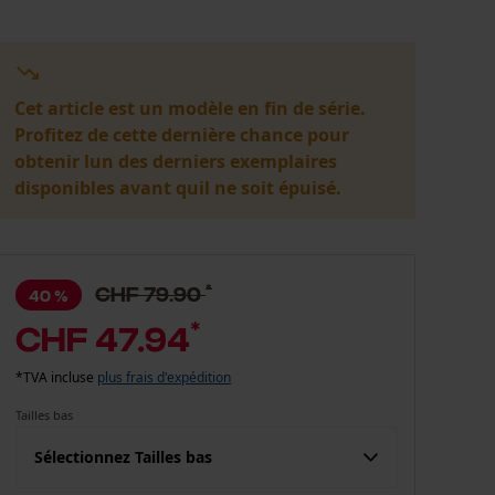
Cet article est un modèle en fin de série.
Profitez de cette dernière chance pour
obtenir lun des derniers exemplaires
disponibles avant quil ne soit épuisé.
*
CHF 79.90
40 %
*
CHF 47.94
*TVA incluse
plus frais d'expédition
Tailles bas
Sélectionnez Tailles bas