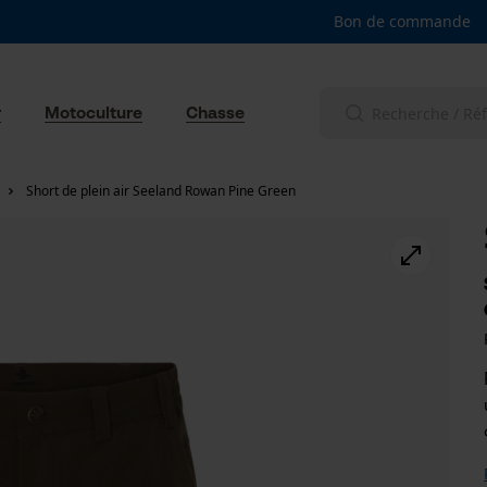
Bon de commande
r
Motoculture
Chasse
Short de plein air Seeland Rowan Pine Green