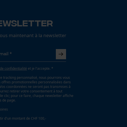
ewsletter
us maintenant à la newsletter
 de confidentialité
et je l'accepte. *
le tracking personnalisé, nous pourrons vous
es offres promotionnelles personnalisées dans
. Vos coordonnées ne seront pas transmises à
ourrez retirer votre consentement à tout
 clic; pour ce faire, chaque newsletter affiche
as de page.
oires
tir d'un montant de CHF 100,-