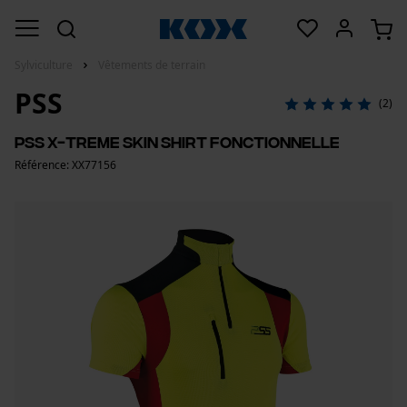
Sylviculture
Vêtements de terrain
PSS
(2)
PSS X-treme Skin Shirt Fonctionnelle
Référence: XX77156