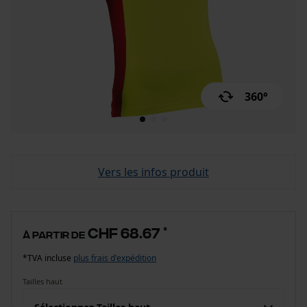
360°
Vers les infos produit
CHF 68.67
*
à partir de
*TVA incluse
plus frais d'expédition
Tailles haut