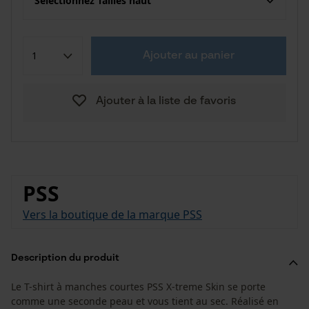
Sélectionnez Tailles haut
Ajouter au panier
Ajouter à la liste de favoris
PSS
Vers la boutique de la marque PSS
Description du produit
Le T-shirt à manches courtes PSS X-treme Skin se porte
comme une seconde peau et vous tient au sec. Réalisé en