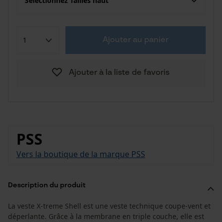
Sélectionnez Tailles haut
Ajouter au panier
Ajouter à la liste de favoris
PSS
Vers la boutique de la marque PSS
Description du produit
La veste X-treme Shell est une veste technique coupe-vent et
déperlante. Grâce à la membrane en triple couche, elle est