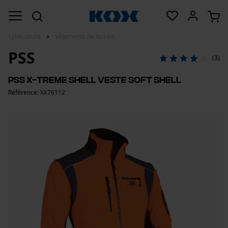
Sylviculture
Vêtements de terrain
PSS
(3)
PSS X-treme Shell Veste Soft Shell
Référence: XX76112