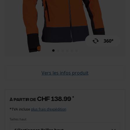
360°
Vers les infos produit
CHF 138.99
*
à partir de
*TVA incluse
plus frais d'expédition
Tailles haut