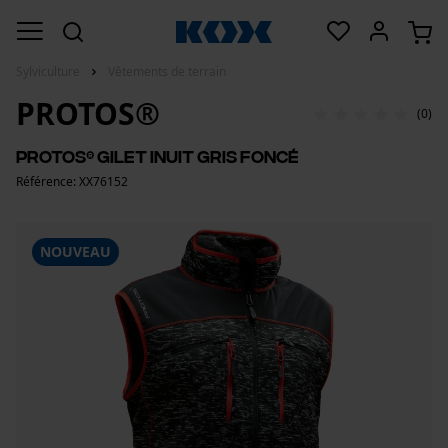
Sylviculture
Vêtements de terrain
PROTOS®
(0)
PROTOS® Gilet Inuit Gris foncé
Référence: XX76152
NOUVEAU