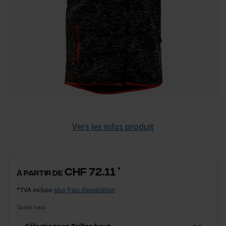
Vers les infos produit
CHF 72.11
*
à partir de
*TVA incluse
plus frais d'expédition
Tailles haut