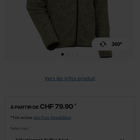
360°
Vers les infos produit
CHF 79.90
*
à partir de
*TVA incluse
plus frais d'expédition
Tailles haut