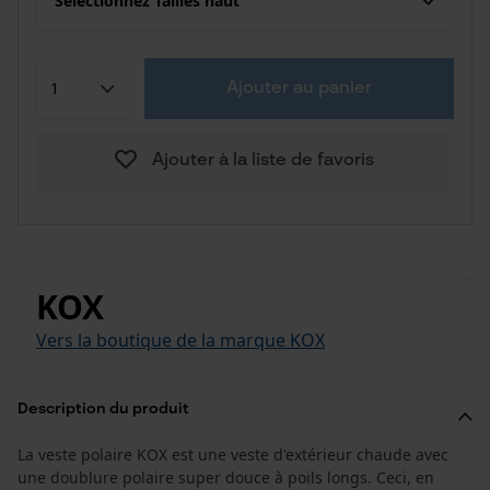
Sélectionnez Tailles haut
Ajouter au panier
Ajouter à la liste de favoris
KOX
Vers la boutique de la marque KOX
Description du produit
La veste polaire KOX est une veste d'extérieur chaude avec
une doublure polaire super douce à poils longs. Ceci, en