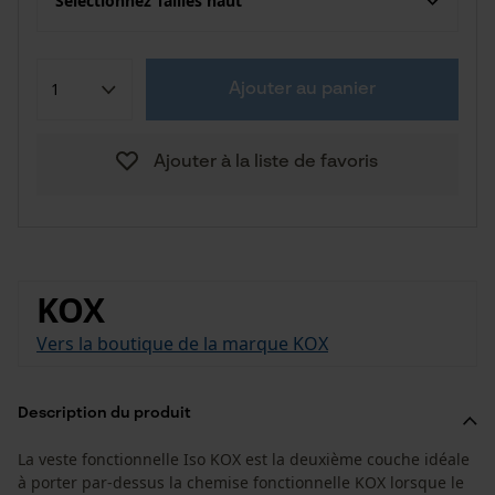
Sélectionnez Tailles haut
Ajouter au panier
Ajouter à la liste de favoris
KOX
Vers la boutique de la marque KOX
Description du produit
La veste fonctionnelle Iso KOX est la deuxième couche idéale
à porter par-dessus la chemise fonctionnelle KOX lorsque le