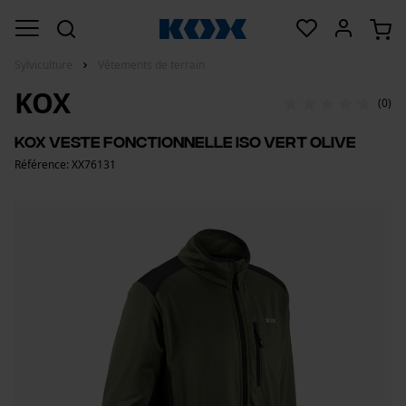
Sylviculture
Vêtements de terrain
KOX
(0)
KOX Veste fonctionnelle Iso Vert olive
Référence: XX76131