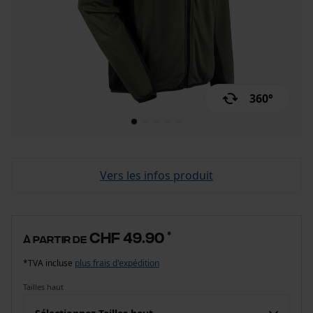
360°
Vers les infos produit
CHF 49.90
*
à partir de
*TVA incluse
plus frais d'expédition
Tailles haut