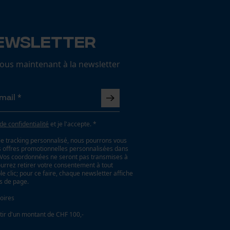
ewsletter
us maintenant à la newsletter
 de confidentialité
et je l'accepte. *
le tracking personnalisé, nous pourrons vous
es offres promotionnelles personnalisées dans
. Vos coordonnées ne seront pas transmises à
ourrez retirer votre consentement à tout
 clic; pour ce faire, chaque newsletter affiche
as de page.
oires
tir d'un montant de CHF 100,-