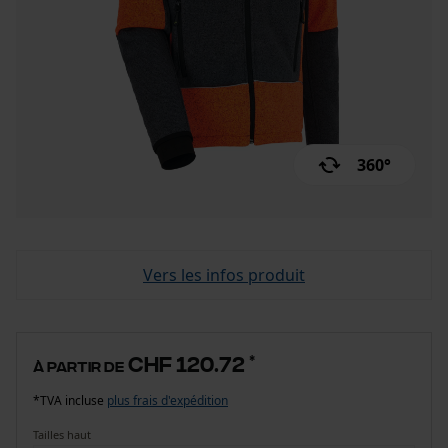
360°
Vers les infos produit
CHF 120.72
*
à partir de
*TVA incluse
plus frais d'expédition
Tailles haut