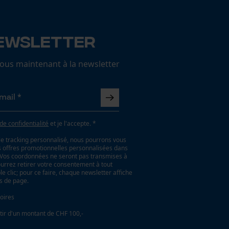
ewsletter
us maintenant à la newsletter
 de confidentialité
et je l'accepte. *
le tracking personnalisé, nous pourrons vous
es offres promotionnelles personnalisées dans
. Vos coordonnées ne seront pas transmises à
ourrez retirer votre consentement à tout
 clic; pour ce faire, chaque newsletter affiche
as de page.
oires
tir d'un montant de CHF 100,-