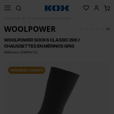
Sylviculture
Sous-vêtements & chaussettes
WOOLPOWER
(0)
Woolpower Socks Classic 200 /
Chaussettes en mérinos gris
Référence: XXWP8412G
DERNIÈRE CHANCE