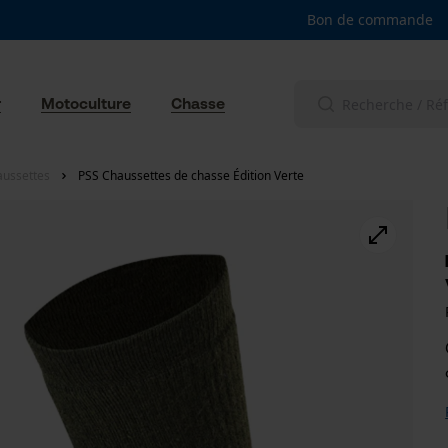
Bon de commande
r
Motoculture
Chasse
aussettes
PSS Chaussettes de chasse Édition Verte