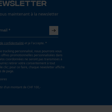
ewsletter
us maintenant à la newsletter
 de confidentialité
et je l'accepte. *
le tracking personnalisé, nous pourrons vous
es offres promotionnelles personnalisées dans
. Vos coordonnées ne seront pas transmises à
ourrez retirer votre consentement à tout
 clic; pour ce faire, chaque newsletter affiche
as de page.
oires
tir d'un montant de CHF 100,-