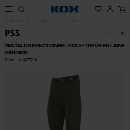
Sylviculture
Sous-vêtements & chaussettes
PSS
(0)
Pantalon fonctionnel PSS X-treme en laine
mérinos
Référence: XX77218