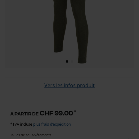
Vers les infos produit
CHF 99.00
*
à partir de
*TVA incluse
plus frais d'expédition
Tailles de sous-vêtements