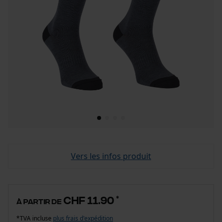
Vers les infos produit
CHF 11.90
*
à partir de
*TVA incluse
plus frais d'expédition