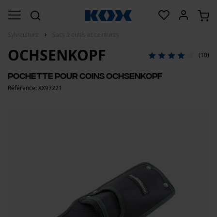
Sylviculture
Sacs à outils et ceintures
OCHSENKOPF
(10)
Pochette pour coins Ochsenkopf
Référence: XX97221