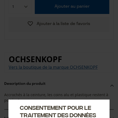
Ajouter au panier
Ajouter à la liste de favoris
OCHSENKOPF
Vers la boutique de la marque OCHSENKOPF
Description du produit
Accrochés à la ceinture, les coins alu et plastique restent à
portée de main
Consentement pour le
traitement des données