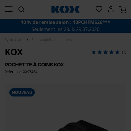
10 % de remise salon : 10PCHFMS26
***
Seulement les 28. & 29.07.2026
Sylviculture
Sacs à outils et ceintures
KOX
(1)
Pochette à coins KOX
Référence: XX97484
NOUVEAU