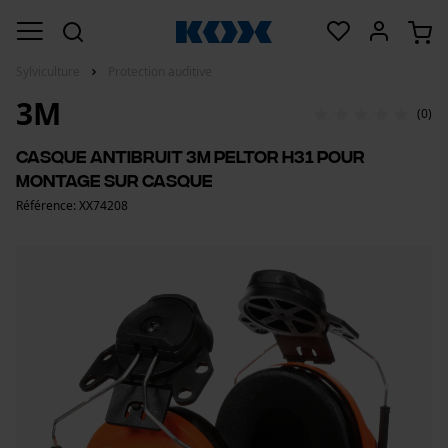
Sylviculture
Protection auditive
3M
(0)
Casque antibruit 3M Peltor H31 pour
montage sur casque
Référence: XX74208