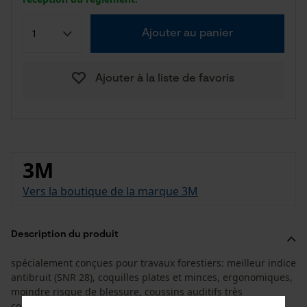
Ajouter au panier
Ajouter à la liste de favoris
3M
Vers la boutique de la marque 3M
Description du produit
spécialement conçues pour travaux forestiers: meilleur indice
antibruit (SNR 28), coquilles plates et minces, ergonomiques,
moindre risque de blessure, coussins auditifs très
confortables, matériau mixte de mousse et liquide,