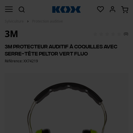
Sylviculture
Protection auditive
3M
(0)
3M Protecteur auditif à coquilles avec
serre-tête Peltor vert fluo
Référence: XX74219