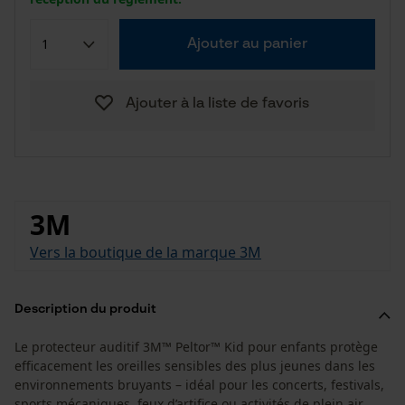
Ajouter au panier
Ajouter à la liste de favoris
3M
Vers la boutique de la marque 3M
Description du produit
Le protecteur auditif 3M™ Peltor™ Kid pour enfants protège
efficacement les oreilles sensibles des plus jeunes dans les
environnements bruyants – idéal pour les concerts, festivals,
sports mécaniques, feux d’artifice ou activités de plein air