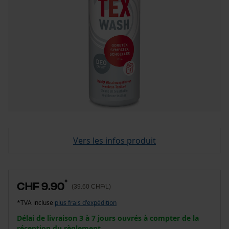
Vers les infos produit
*
CHF 9.90
(39.60 CHF/L)
*TVA incluse
plus frais d'expédition
Délai de livraison 3 à 7 jours ouvrés à compter de la
réception du règlement.