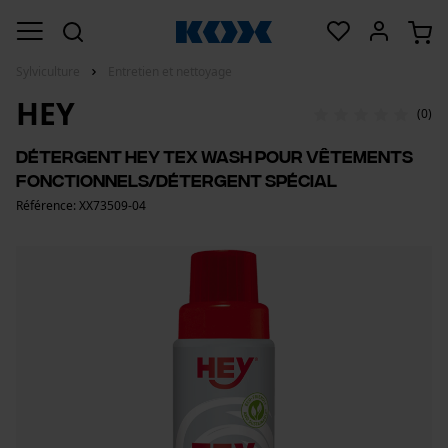
Sylviculture
Entretien et nettoyage
HEY
(0)
Détergent HEY Tex Wash pour vêtements
fonctionnels/Détergent spécial
Référence: XX73509-04