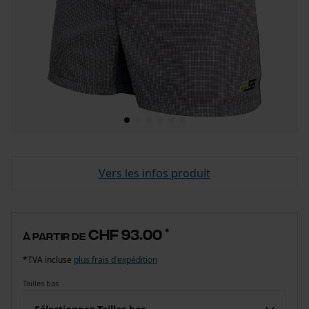
Vers les infos produit
CHF 93.00
*
à partir de
*TVA incluse
plus frais d'expédition
Tailles bas