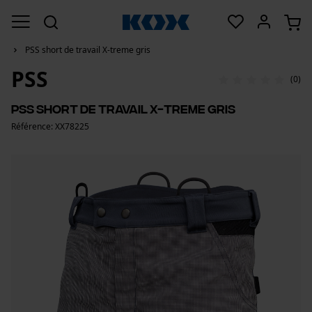
PSS short de travail X-treme gris
PSS
(0)
PSS short de travail X-treme gris
Référence: XX78225