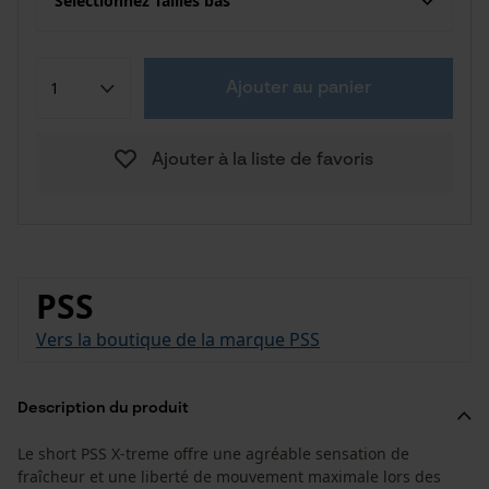
Sélectionnez Tailles bas
Ajouter au panier
Ajouter à la liste de favoris
PSS
Vers la boutique de la marque PSS
Description du produit
Le short PSS X-treme offre une agréable sensation de
fraîcheur et une liberté de mouvement maximale lors des