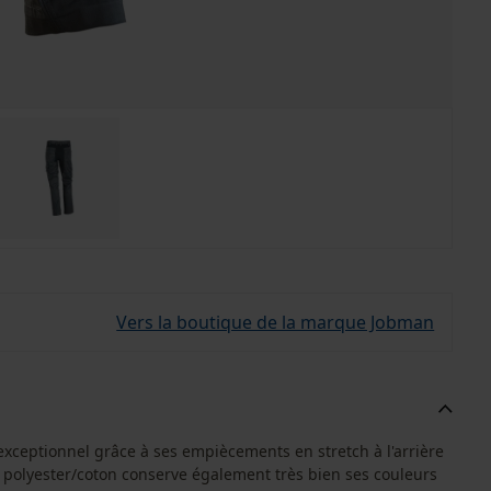
Vers la boutique de la marque Jobman
exceptionnel grâce à ses empiècements en stretch à l'arrière
en polyester/coton conserve également très bien ses couleurs