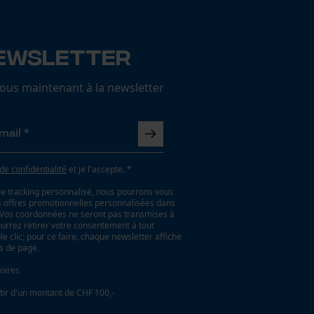
ewsletter
us maintenant à la newsletter
 de confidentialité
et je l'accepte. *
le tracking personnalisé, nous pourrons vous
es offres promotionnelles personnalisées dans
. Vos coordonnées ne seront pas transmises à
ourrez retirer votre consentement à tout
 clic; pour ce faire, chaque newsletter affiche
as de page.
oires
tir d'un montant de CHF 100,-