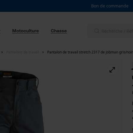
Bon de commande
r
Motoculture
Chasse
Pantalons de travail
Pantalon de travail stretch 2317 de Jobman gris/noir