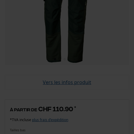
Vers les infos produit
CHF 110.90
*
à partir de
*TVA incluse
plus frais d'expédition
Tailles bas