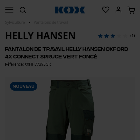
Sylviculture
Pantalons de travail
HELLY HANSEN
(1)
Pantalon de travail Helly Hansen Oxford
4X Connect spruce vert foncé
Référence: XXHH77395GR
NOUVEAU